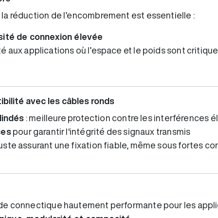
a réduction de l’encombrement est essentielle :
sité de connexion élevée
té aux applications où l’espace et le poids sont critiqu
ibilité avec les câbles ronds
lindés
: meilleure protection contre les interférences
ces
pour garantir l'intégrité des signaux transmis
ste assurant une fixation fiable, même sous fortes c
de connectique hautement performante pour les applica