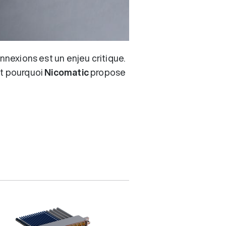
connexions est un enjeu critique.
st pourquoi
Nicomatic
propose