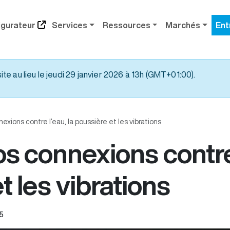
igurateur
Services
Ressources
Marchés
Ent
e au lieu le jeudi 29 janvier 2026 à 13h (GMT+01:00).
xions contre l’eau, la poussière et les vibrations
s connexions contre 
t les vibrations
25