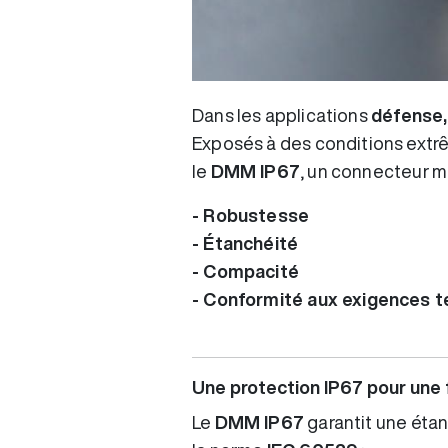
Dans les applications
défense,
Exposés à des conditions extrê
le
DMM IP67
, un connecteur mo
- Robustesse
- Étanchéité
- Compacité
- Conformité aux exigences te
Une protection IP67 pour une f
Le
DMM IP67
garantit une étan