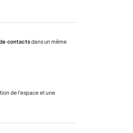
 de contacts
dans un même
tion de l’espace et une