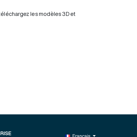
 téléchargez les modèles 3D et
RISE
Français