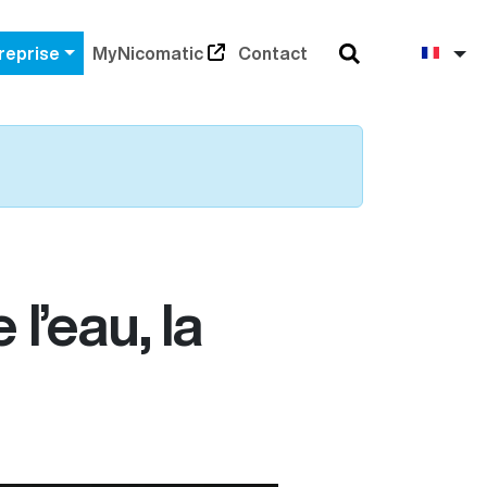
Rechercher
Fra
reprise
MyNicomatic
Contact
l’eau, la