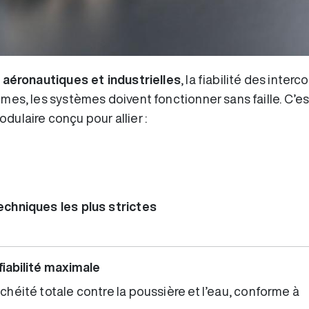
 aéronautiques et industrielles
, la fiabilité des inter
mes, les systèmes doivent fonctionner sans faille. C’e
dulaire conçu pour allier :
chniques les plus strictes
iabilité maximale
chéité totale contre la poussière et l’eau, conforme à