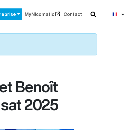
Rechercher
Fra
reprise
MyNicomatic
Contact
 et Benoît
nsat 2025