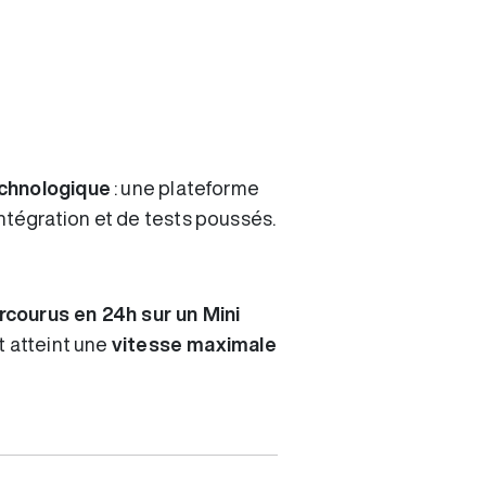
echnologique
: une plateforme
’intégration et de tests poussés.
rcourus en 24h sur un Mini
t atteint une
vitesse maximale