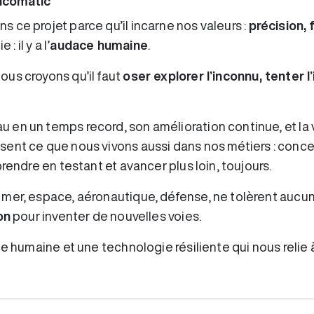
icomatic
s ce projet parce qu’il incarne nos valeurs :
précision, 
: il y a l’
audace humaine
.
us croyons qu’il faut
oser explorer l’inconnu, tenter 
en un temps record, son amélioration continue, et la
ent ce que nous vivons aussi dans nos métiers : concev
rendre en testant et avancer plus loin, toujours.
mer, espace, aéronautique, défense, ne tolèrent aucune 
on
pour inventer de nouvelles voies.
e humaine et une technologie résiliente qui nous relie à