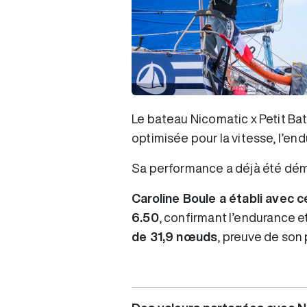
Le bateau Nicomatic x Petit Ba
optimisée pour la vitesse, l’endu
Sa performance a déjà été dém
Caroline Boule a établi avec 
6.50
, confirmant l’endurance e
de 31,9 nœuds
, preuve de son 