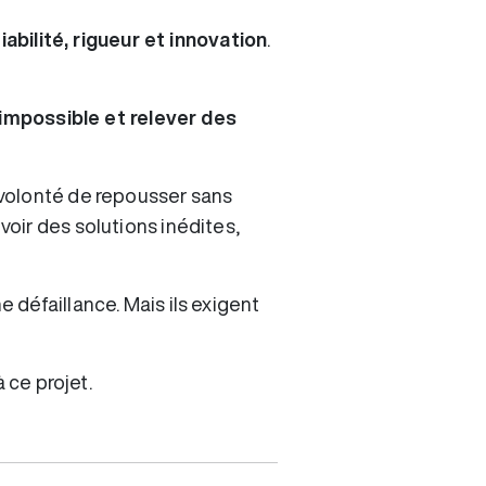
fiabilité, rigueur et innovation
.
l’impossible et relever des
 volonté de repousser sans
oir des solutions inédites,
défaillance. Mais ils exigent
 ce projet.