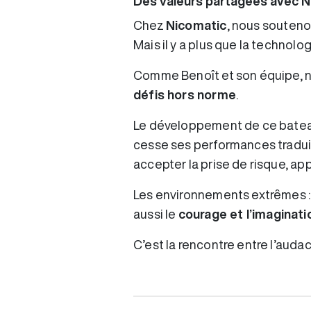
Des valeurs partagées avec N
Chez
Nicomatic
, nous soutenon
Mais il y a plus que la technologie 
Comme Benoît et son équipe, no
défis hors norme
.
Le développement de ce bateau 
cesse ses performances traduis
accepter la prise de risque, app
Les environnements extrêmes : 
aussi le
courage et l’imaginati
C’est la rencontre entre l’audac