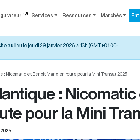
igurateur
Services
Ressources
Marchés
Ent
e au lieu le jeudi 29 janvier 2026 à 13h (GMT+01:00).
ue : Nicomatic et Benoît Marie en route pour la Mini Transat 2025
tlantique : Nicomatic
ute pour la Mini Tra
 2025