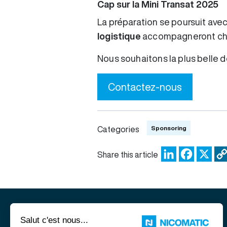
Cap sur la Mini Transat 2025
La préparation se poursuit ave
logistique
accompagneront cha
Nous souhaitons la plus belle d
Contactez-nous
Sponsoring
Categories
LinkedIn
Facebo
X
Share this article