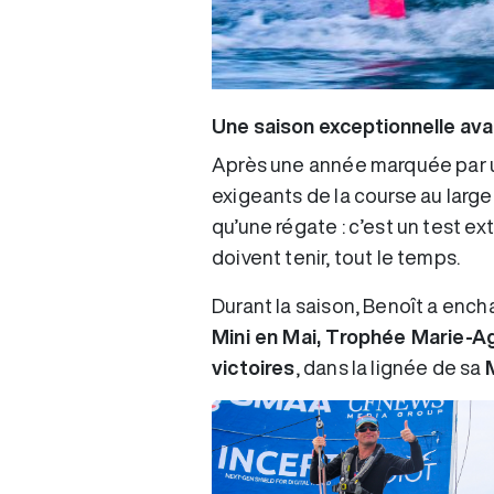
Une saison exceptionnelle avan
Après une année marquée par u
exigeants de la course au large 
qu’une régate : c’est un test
doivent tenir, tout le temps.
Durant la saison, Benoît a encha
Mini en Mai, Trophée Marie-A
victoires
, dans la lignée de sa