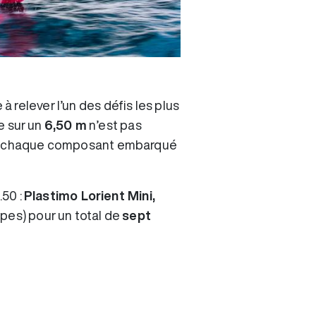
à relever l’un des défis les plus
re sur un
6,50 m
n’est pas
n et chaque composant embarqué
.50 :
Plastimo Lorient Mini,
pes) pour un total de
sept