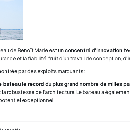
teau de Benoît Marie est un
concentré d’innovation t
rance et la fiabilité, fruit d’un travail de conception, d
ontrée par des exploits marquants :
ce bateau le record du plus grand nombre de milles pa
t la robustesse de l’architecture. Le bateau a égalemen
potentiel exceptionnel.